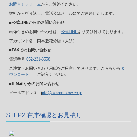
お問合せフォーム
からご連絡ください。
弊社から折り返し、電話又はメールにてご連絡いたします。
■公式LINEからの
お問い合わせ
画像付きのお問い合わせは、
公式LINE
より受け付けております。
アカウント名：岡本造花分店（大須）
■FAXでのお問い合わせ
電話番号
052-231-3558
ご注文・お問い合わせ用紙をご用意しております。こちらから
ダ
ウンロード
し、ご記入ください。
■E-Mailからの
お問い合わせ
メールアドレス：
i
nfo@okamoto-bw.co.jp
STEP2 在庫確認とお見積り